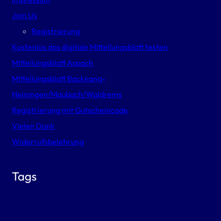
Join Us
Registrierung
Kostenlos das digitale Mitteilungsblatt testen
Mitteilungsblatt Aspach
Mitteilungsblatt Backnang-
Heiningen/Maubach/Waldrems
Registrierung mit Gutscheincode
Vielen Dank
Widerrufsbelehrung
Tags