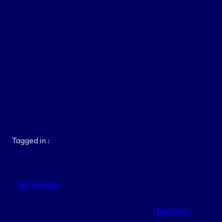
Tagged in :
Vorheriger
Nächster