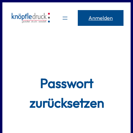
Zum
Inhalt
Anmelden
springen
Passwort
zurücksetzen