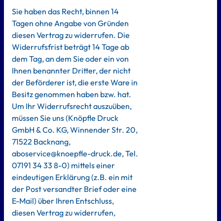
Sie haben das Recht, binnen 14
Tagen ohne Angabe von Gründen
diesen Vertrag zu widerrufen. Die
Widerrufsfrist beträgt 14 Tage ab
dem Tag, an dem Sie oder ein von
Ihnen benannter Dritter, der nicht
der Beförderer ist, die erste Ware in
Besitz genommen haben bzw. hat.
Um Ihr Widerrufsrecht auszuüben,
müssen Sie uns (Knöpfle Druck
GmbH & Co. KG, Winnender Str. 20,
71522 Backnang,
aboservice@knoepfle-druck.de, Tel.
07191 34 33 8-0) mittels einer
eindeutigen Erklärung (z.B. ein mit
der Post versandter Brief oder eine
E-Mail) über Ihren Entschluss,
diesen Vertrag zu widerrufen,