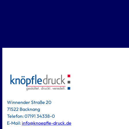
Winnender Straße 20
71522 Backnang
Telefon: 07191 34338-0
E-Mail:
info@knoepfle-druck.de