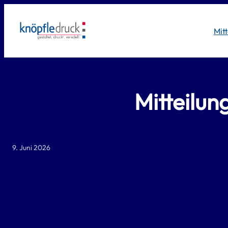
Zum
Inhalt
Mit
springen
Mitteilu
9. Juni 2026