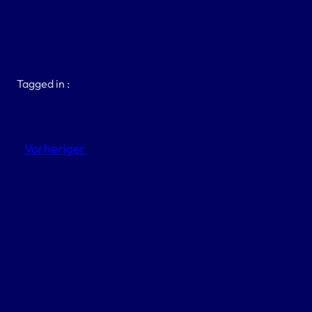
Tagged in :
Vorheriger