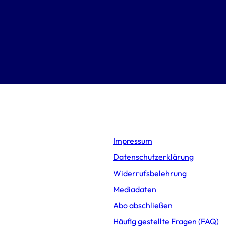
Impressum
Datenschutzerklärung
Widerrufsbelehrung
Mediadaten
Abo abschließen
Häufig gestellte Fragen (FAQ)