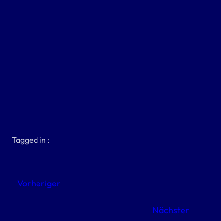
Tagged in :
Vorheriger
Nächster