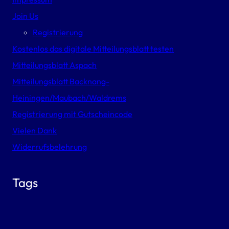
Join Us
Registrierung
Kostenlos das digitale Mitteilungsblatt testen
Mitteilungsblatt Aspach
Mitteilungsblatt Backnang-
Heiningen/Maubach/Waldrems
Registrierung mit Gutscheincode
Vielen Dank
Widerrufsbelehrung
Tags