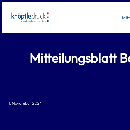
Zum
Inhalt
Mit
springen
Mitteilungsblat
11. November 2024