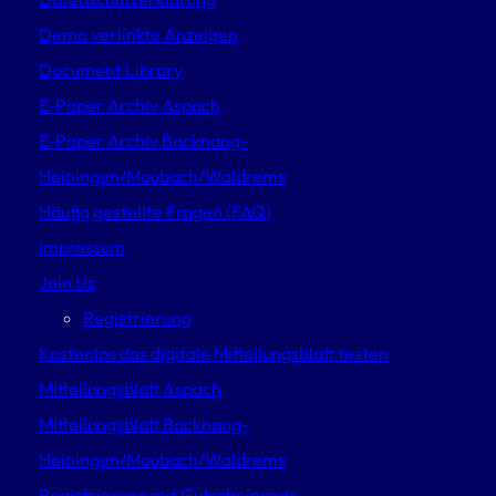
Demo verlinkte Anzeigen
Document Library
E-Paper Archiv Aspach
E-Paper Archiv Backnang-
Heiningen/Maubach/Waldrems
Häufig gestellte Fragen (FAQ)
Impressum
Join Us
Registrierung
Kostenlos das digitale Mitteilungsblatt testen
Mitteilungsblatt Aspach
Mitteilungsblatt Backnang-
Heiningen/Maubach/Waldrems
Registrierung mit Gutscheincode