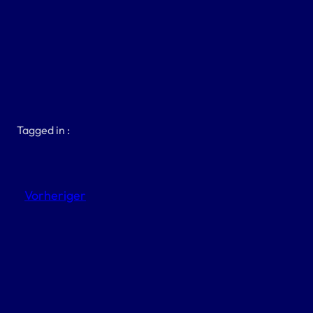
Tagged in :
Vorheriger