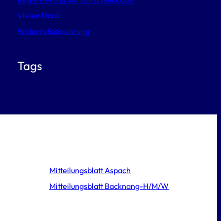
Vielen Dank
Widerrufsbelehrung
Tags
Mitteilungsblatt Aspach
Mitteilungsblatt Backnang-H/M/W