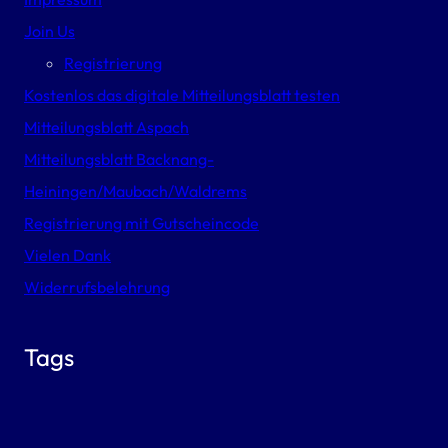
Join Us
Registrierung
Kostenlos das digitale Mitteilungsblatt testen
Mitteilungsblatt Aspach
Mitteilungsblatt Backnang-
Heiningen/Maubach/Waldrems
Registrierung mit Gutscheincode
Vielen Dank
Widerrufsbelehrung
Tags