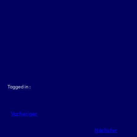
Tagged in :
Vorheriger
Nächster