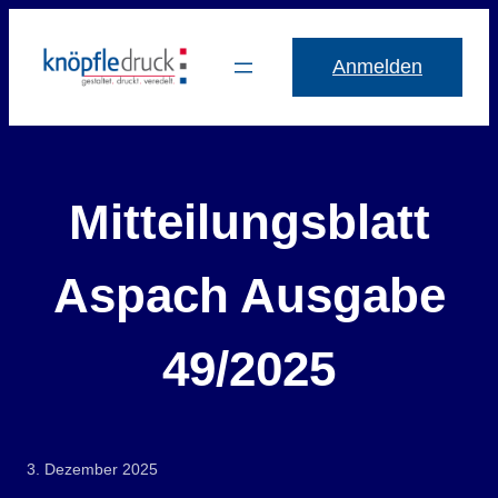
Zum
Inhalt
Anmelden
springen
Mitteilungsblatt
Aspach Ausgabe
49/2025
3. Dezember 2025