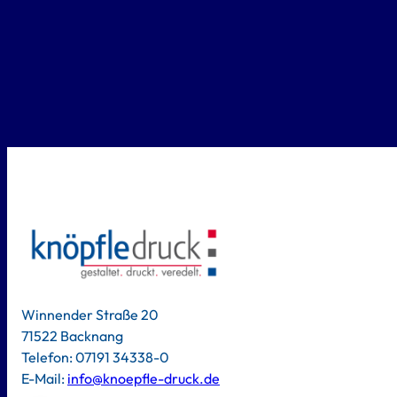
Winnender Straße 20
71522 Backnang
Telefon: 07191 34338-0
E-Mail:
info@knoepfle-druck.de