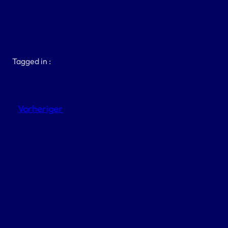
Tagged in :
Vorheriger