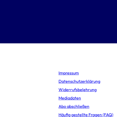
Impressum
Datenschutzerklärung
Widerrufsbelehrung
Mediadaten
Abo abschließen
Häufig gestellte Fragen (FAQ)