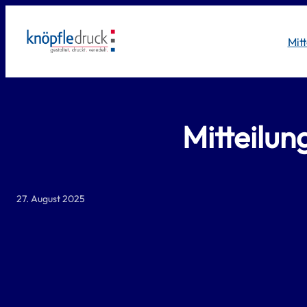
Zum
Inhalt
Mit
springen
Mitteilu
27. August 2025