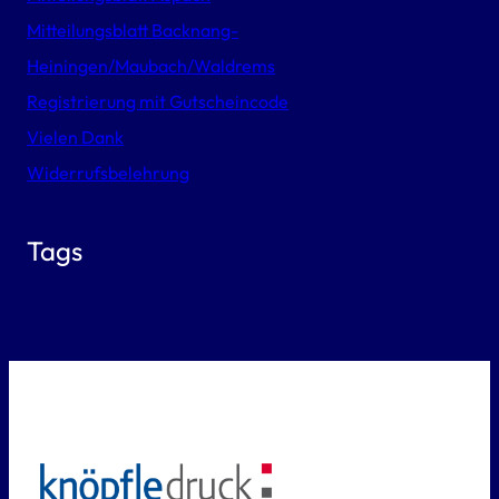
Mitteilungsblatt Backnang-
Heiningen/Maubach/Waldrems
Registrierung mit Gutscheincode
Vielen Dank
Widerrufsbelehrung
Tags