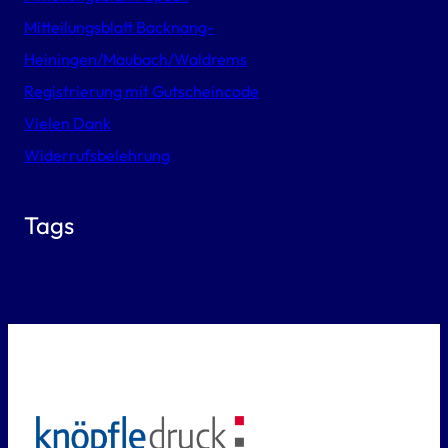
Mitteilungsblatt Backnang-
Heiningen/Maubach/Waldrems
Registrierung mit Gutscheincode
Vielen Dank
Widerrufsbelehrung
Tags