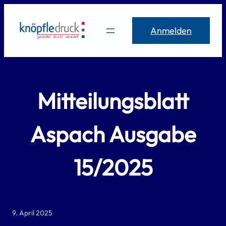
Zum
Inhalt
Anmelden
springen
Mitteilungsblatt
Aspach Ausgabe
15/2025
9. April 2025