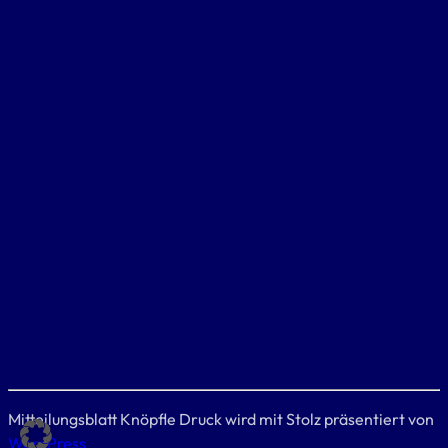
Mitteilungsblatt Knöpfle Druck wird mit Stolz präsentiert von
WordPress