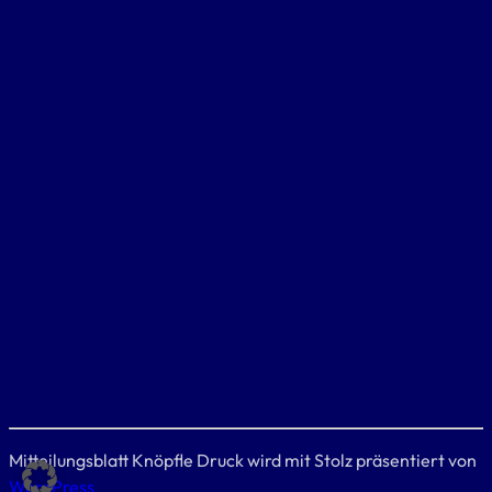
Mitteilungsblatt Knöpfle Druck wird mit Stolz präsentiert von
WordPress