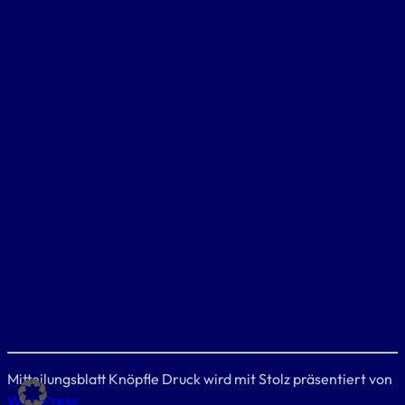
Mitteilungsblatt Knöpfle Druck wird mit Stolz präsentiert von
WordPress