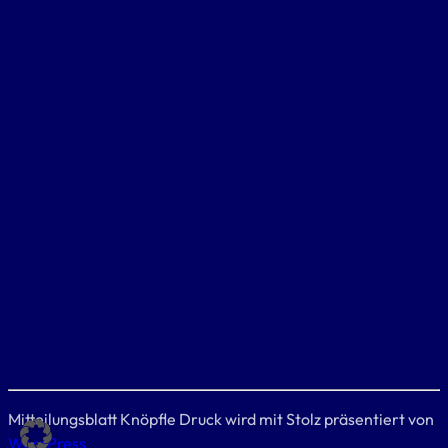
Mitteilungsblatt Knöpfle Druck wird mit Stolz präsentiert von
WordPress