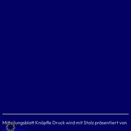
Mitteilungsblatt Knöpfle Druck wird mit Stolz präsentiert von
WordPress