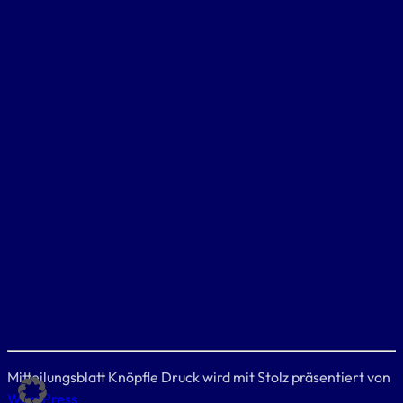
Mitteilungsblatt Knöpfle Druck wird mit Stolz präsentiert von
WordPress