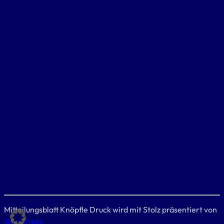
Mitteilungsblatt Knöpfle Druck wird mit Stolz präsentiert von
WordPress